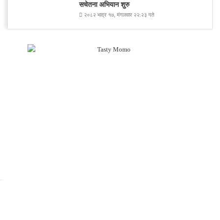
सचेतना अभियान शुरु
२०८२ भाद्र १७, मंगलवार २२:२३ गते