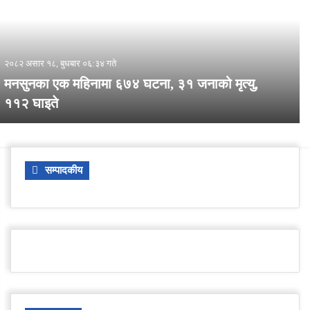
२०८२ असार १८, बुधबार ०६:३४ गते
मनसुनका एक महिनामा ६७४ घटना, ३१ जनाको मृत्यु,
११२ घाइते
सम्पादकीय