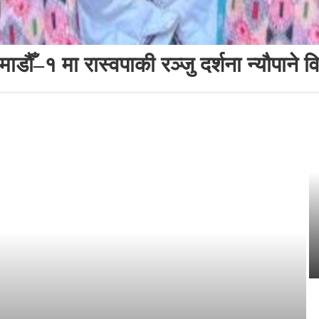
ाडौँ–१ मा रास्वपाकी रञ्जु दर्शना न्यौपाने 