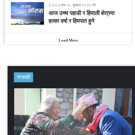
२०८२ माघ २८, बुधबार १०:२२ गते
आज उच्च पहाडी र हिमाली क्षेत्रमा
हल्का वर्षा र हिमपात हुने
Load More
गण्डकी