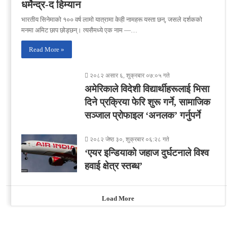
धर्मेन्द्र-द हिम्यान
भारतीय सिनेमाको १०० वर्ष लामो यात्रामा केही नामहरू यस्ता छन्, जसले दर्शकको
मनमा अमिट छाप छोड्छन्। त्यसैमध्ये एक नाम —…
Read More »
२०८२ असार ६, शुक्रबार ०७:०५ गते
अमेरिकाले विदेशी विद्यार्थीहरूलाई भिसा
दिने प्रक्रिया फेरि शुरू गर्ने, सामाजिक
सञ्जाल प्रोफाइल ‘अनलक’ गर्नुपर्ने
२०८२ जेष्ठ ३०, शुक्रबार ०६:२८ गते
‘एयर इन्डियाको जहाज दुर्घटनाले विश्व
हवाई क्षेत्र स्तब्ध’
Load More