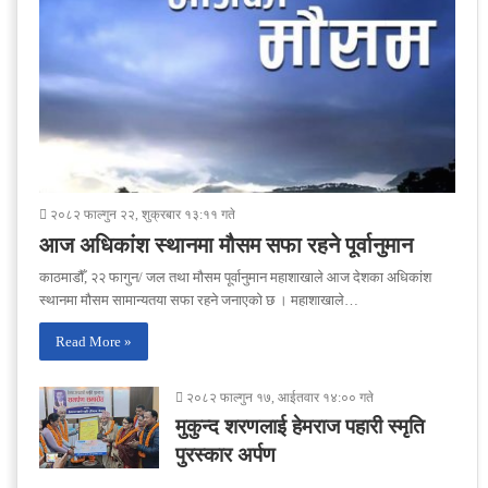
२०८२ फाल्गुन २२, शुक्रबार १३:११ गते
आज अधिकांश स्थानमा मौसम सफा रहने पूर्वानुमान
काठमाडौँ, २२ फागुन/ जल तथा मौसम पूर्वानुमान महाशाखाले आज देशका अधिकांश
स्थानमा मौसम सामान्यतया सफा रहने जनाएको छ । महाशाखाले…
Read More »
२०८२ फाल्गुन १७, आईतवार १४:०० गते
मुकुन्द शरणलाई हेमराज पहारी स्मृति
पुरस्कार अर्पण