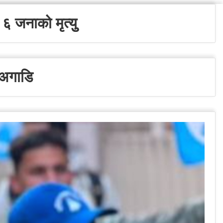
 ६ जनाको मृत्युु
 अगाडि