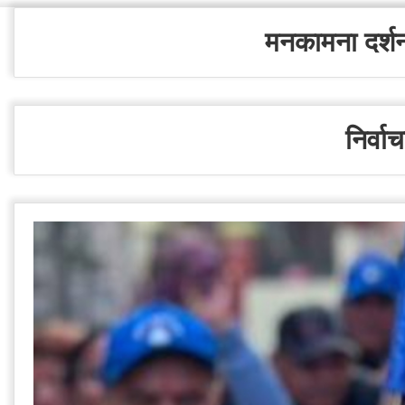
मनकामना दर्शन ग
निर्व