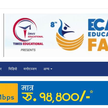
पाने विजयी
चर
भिडियो
मनोरञ्जन
अन्य