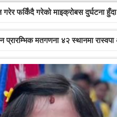
रेर फर्किंदै गरेको माइक्रोबस दुर्घटना हुँदा
ाचन प्रारम्भिक मतगणना ४२ स्थानमा रास्वपा