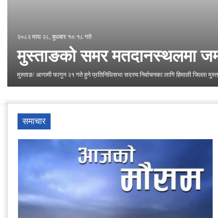
२०८२ माघ २८, बुधबार १०:१८ गते
मुस्ताङको समर मतदानस्थलमा जम
मुस्ताङ/ आगामी फागुन २१ गते हुने प्रतिनिधिसभा सदस्य निर्वाचनका लागि हिमाली जिल्ला म
समाचार