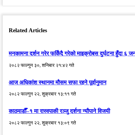
Related Articles
मनकामना दर्शन गरेर फर्किंदै गरेको माइक्रोबस दुर्घटना हुँदा ६ जनाक
२०८२ फाल्गुन ३०, शनिबार २१:४२ गते
आज अधिकांश स्थानमा मौसम सफा रहने पूर्वानुमान
२०८२ फाल्गुन २२, शुक्रबार १३:११ गते
काठमाडौँ–१ मा रास्वपाकी रञ्जु दर्शना न्यौपाने विजयी
२०८२ फाल्गुन २२, शुक्रबार १३:०९ गते