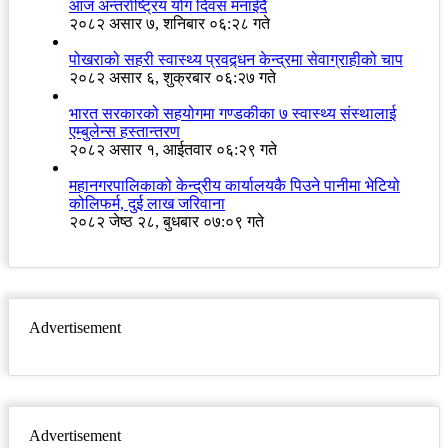
आज अन्तर्राष्ट्रिय योग दिवस मनाइँदै
२०८२ असार ७, शनिबार ०६:२८ गते
पोखराको सहरी स्वास्थ्य प्रवद्र्धन केन्द्रमा सेवाग्राहीको चाप
२०८२ असार ६, शुक्रबार ०६:२७ गते
भारत सरकारको सहयोगमा गण्डकीका ७ स्वास्थ्य संस्थालाई
एम्बुलेन्स हस्तान्तरण
२०८२ असार १, आईतवार ०६:२९ गते
महानगरपालिकाको केन्द्रीय कार्यालयकै पिउने पानीमा भेटियो
कोलिफर्म, दुई लाख जरिवाना
२०८२ जेष्ठ २८, बुधबार ०७:०९ गते
Advertisement
Advertisement