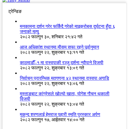
ट्रेन्डिङ
मनकामना दर्शन गरेर फर्किंदै गरेको माइक्रोबस दुर्घटना हुँदा ६
जनाको मृत्युु
२०८२ फाल्गुन ३०, शनिबार २१:४२ गते
आज अधिकांश स्थानमा मौसम सफा रहने पूर्वानुमान
२०८२ फाल्गुन २२, शुक्रबार १३:११ गते
काठमाडौँ–१ मा रास्वपाकी रञ्जु दर्शना न्यौपाने विजयी
२०८२ फाल्गुन २२, शुक्रबार १३:०९ गते
निर्वाचन प्रारम्भिक मतगणना ४२ स्थानमा रास्वपा अगाडि
२०८२ फाल्गुन २२, शुक्रबार १३:०६ गते
मुस्ताङबाट कांग्रेसले खोल्यो खाता, योगेश गौचन थकाली
विजयी
२०८२ फाल्गुन २२, शुक्रबार १३:०४ गते
मुकुन्द शरणलाई हेमराज पहारी स्मृति पुरस्कार अर्पण
२०८२ फाल्गुन १७, आईतवार १४:०० गते