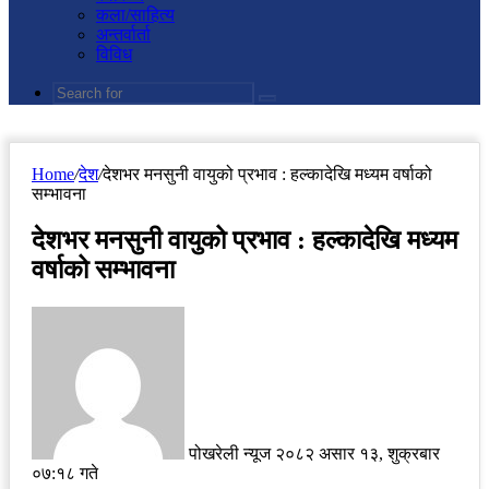
कला/साहित्य
अन्तर्वार्ता
विविध
Search
for
Home
/
देश
/
देशभर मनसुनी वायुको प्रभाव : हल्कादेखि मध्यम वर्षाको
सम्भावना
देशभर मनसुनी वायुको प्रभाव : हल्कादेखि मध्यम
वर्षाको सम्भावना
Send
an
email
पोखरेली न्यूज
२०८२ असार १३, शुक्रबार
०७:१८ गते