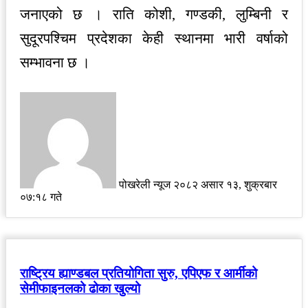
जनाएको छ । राति कोशी, गण्डकी, लुम्बिनी र
सुदूरपश्चिम प्रदेशका केही स्थानमा भारी वर्षाको
सम्भावना छ ।
Send
an
email
पोखरेली न्यूज
२०८२ असार १३, शुक्रबार
०७:१८ गते
राष्ट्रिय ह्याण्डबल प्रतियोगिता सुरु, एपिएफ र आर्मीको
सेमीफाइनलको ढोका खुल्यो