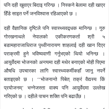
पनि दही खुवाएर बिदाइ गरिन्छ । निस्कने बेलामा दही खाएर
हिँडे साइत पर्ने जनविश्वास रहिआएको छ ।
दही वैज्ञानिक दृष्टिले पनि स्वास्थ्यवद्र्धक मानिन्छ । गुरु
गोरखनाथले नेपालको एकीकरणकर्ता श्री ५
बडामहाराजाधिराज पृथ्वीनारायण शाहलाई दही खान दिएर
पराक्रमी हुने भविष्यवाणी गर्नुभएको थियो भनिन्छ ।
आयुर्वेदमा भोजनको अन्त्यमा दही मथेर बनाएको मोही पिएमा
औषधि उपचारका लागि स्वास्थ्यकर्मीकहाँ जानु नपर्ने
बताइएको छ । ‘‘भोजनान्ते पिबेत् तक्रं वैद्यस्य किं
प्रयोजनम्’ भन्नेजस्ता वाक्य पनि आयुर्वेदमा उल्लेख
गरिएको छ । दहीले पाचन शक्ति पनि बढाउँछ ।