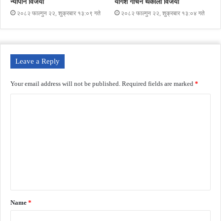
न्यौपाने विजयी
योगेश गौचन थकाली विजयी
२०८२ फाल्गुन २२, शुक्रबार १३:०९ गते
२०८२ फाल्गुन २२, शुक्रबार १३:०४ गते
Leave a Reply
Your email address will not be published.
Required fields are marked
*
Name
*