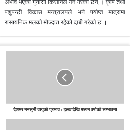
अभाव भएको गुनासो किसानले गर्ने गरेका छन् । कृषि तथा
पशुपन्छी विकास मन्त्रालयले भने पर्याप्त मात्रामा
रासायनिक मलको मौज्दात रहेको दाबी गरेको छ ।
देशभर मनसुनी वायुको प्रभाव : हल्कादेखि मध्यम वर्षाको सम्भावना