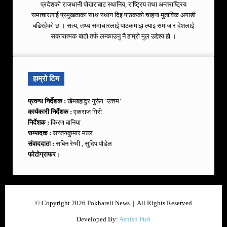
प्रदेशको राजधानी पोखराबाट स्थानिय, राष्ट्रिय तथा अन्तराष्ट्रिय
समाचारलाई प्रमुखताका साथ स्थान दिइ पाठकको चाहना मुताविक अगाडी
बढिरहेको छ । सत्य, तथ्य समाचारलाई पाठकमाझ ल्याइ समाज र देशलाई
सकारात्मक बाटो तर्फ लम्काउनु नै हाम्रो मुल उद्देश्य हो ।
हाम्रो टिम
प्रवन्ध निर्देशक :
खेमबहादुर गुरूंग ‘उत्तम’
कार्यकारी निर्देशक :
एकराज गिरी
निर्देशक :
किरण बानिया
सम्पादक :
सन्जयकुमार मल्ल
संवाददाता :
सबिन रेग्मी , सुदिप पौडेल
फोटोग्राफर :
© Copyright 2026 Pokhareli News | All Rights Reserved
Developed By:
Ashish Puri