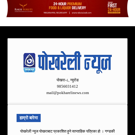
पोखरा-८, न्युरोड
9856031412
mail@pokharelinews.com
हाम्रो बारेमा
पोखरेली न्युज पोखराबाट प्रकाशित हुने साप्ताहिक पत्रिका हो । गण्डकी