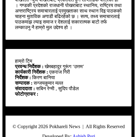
। गण्डकी प्रदेशको राजधानी पोखराबाट स्थानिय, राष्ट्रिय तथा
अन्तराष्ट्रिय समाचारलाई प्रमुखताका साथ स्थान दिइ पाठकको
चाहना मुताविक अगाडी बढिरहेको छ । सत्य, तथ्य समाचारलाई
पाठकमाझ ल्याइ समाज र देशलाई सकारात्मक बाटो तर्फ
लम्काउनु नै हाम्रो मुल उद्देश्य हो ।
हाम्रो टिम
प्रवन्ध निर्देशक :
खेमबहादुर गुरूंग ‘उत्तम’
कार्यकारी निर्देशक :
एकराज गिरी
निर्देशक :
किरण बानिया
सम्पादक :
सन्जयकुमार मल्ल
संवाददाता :
सबिन रेग्मी , सुदिप पौडेल
फोटोग्राफर :
© Copyright 2026 Pokhareli News | All Rights Reserved
Developed By:
Ashish Puri