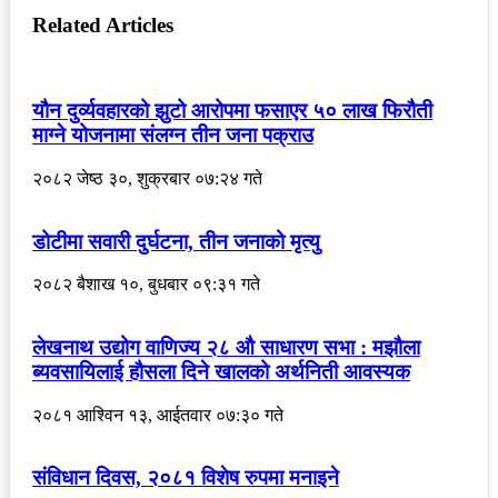
Related Articles
यौन दुर्व्यवहारको झुटो आरोपमा फसाएर ५० लाख फिरौती
माग्ने योजनामा संलग्न तीन जना पक्राउ
२०८२ जेष्ठ ३०, शुक्रबार ०७:२४ गते
डोटीमा सवारी दुर्घटना, तीन जनाको मृत्यु
२०८२ बैशाख १०, बुधबार ०९:३१ गते
लेखनाथ उद्योग वाणिज्य २८ औ साधारण सभा : मझौला
ब्यवसायिलाई हौसला दिने खालको अर्थनिती आवस्यक
२०८१ आश्विन १३, आईतवार ०७:३० गते
संविधान दिवस, २०८१ विशेष रुपमा मनाइने