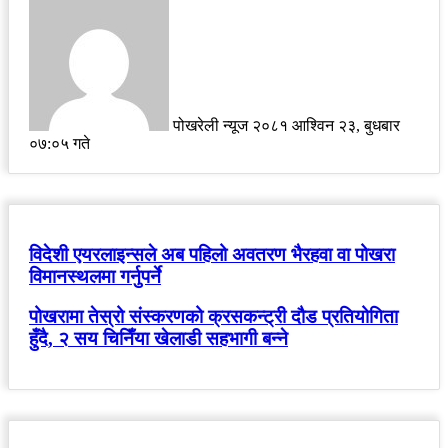
an
email
पोखरेली न्यूज
२०८१ आश्विन २३, बुधबार
०७:०५ गते
विदेशी एयरलाइन्सले अब पहिलो अवतरण भैरहवा वा पोखरा
विमानस्थलमा गर्नुपर्ने
पोखरामा तेस्रो संस्करणको क्रसकन्ट्री दौड प्रतियोगिता
हुँदै, २ सय चिनिँया खेलाडी सहभागी बन्ने