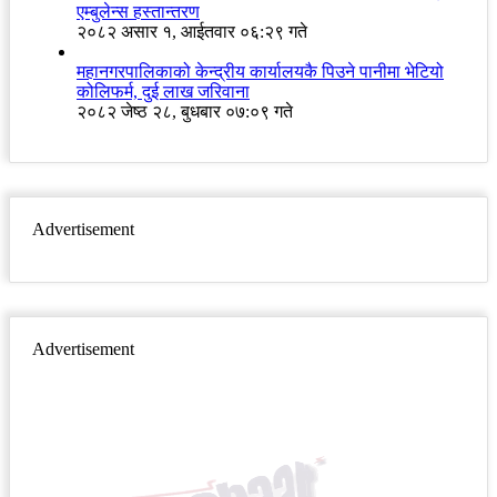
एम्बुलेन्स हस्तान्तरण
२०८२ असार १, आईतवार ०६:२९ गते
महानगरपालिकाको केन्द्रीय कार्यालयकै पिउने पानीमा भेटियो
कोलिफर्म, दुई लाख जरिवाना
२०८२ जेष्ठ २८, बुधबार ०७:०९ गते
Advertisement
Advertisement