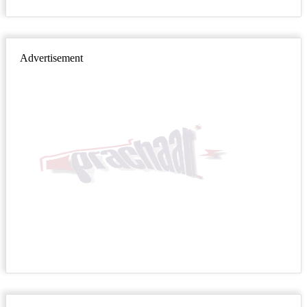
Advertisement