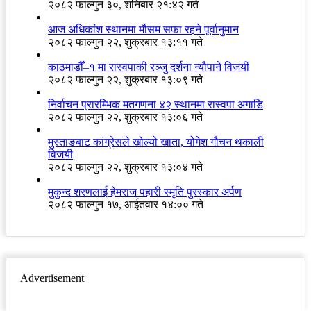
२०८२ फाल्गुन ३०, शनिबार २१:४२ गते
आज अधिकांश स्थानमा मौसम सफा रहने पूर्वानुमान
२०८२ फाल्गुन २२, शुक्रबार १३:११ गते
काठमाडौँ–१ मा रास्वपाकी रञ्जु दर्शना न्यौपाने विजयी
२०८२ फाल्गुन २२, शुक्रबार १३:०९ गते
निर्वाचन प्रारम्भिक मतगणना ४२ स्थानमा रास्वपा अगाडि
२०८२ फाल्गुन २२, शुक्रबार १३:०६ गते
मुस्ताङबाट कांग्रेसले खोल्यो खाता, योगेश गौचन थकाली
विजयी
२०८२ फाल्गुन २२, शुक्रबार १३:०४ गते
मुकुन्द शरणलाई हेमराज पहारी स्मृति पुरस्कार अर्पण
२०८२ फाल्गुन १७, आईतवार १४:०० गते
Advertisement