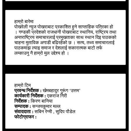
हाम्रो बारेमा
पोखरेली न्युज पोखराबाट प्रकाशित हुने साप्ताहिक पत्रिका हो
। गण्डकी प्रदेशको राजधानी पोखराबाट स्थानिय, राष्ट्रिय तथा
अन्तराष्ट्रिय समाचारलाई प्रमुखताका साथ स्थान दिइ पाठकको
चाहना मुताविक अगाडी बढिरहेको छ । सत्य, तथ्य समाचारलाई
पाठकमाझ ल्याइ समाज र देशलाई सकारात्मक बाटो तर्फ
लम्काउनु नै हाम्रो मुल उद्देश्य हो ।
हाम्रो टिम
प्रवन्ध निर्देशक :
खेमबहादुर गुरूंग ‘उत्तम’
कार्यकारी निर्देशक :
एकराज गिरी
निर्देशक :
किरण बानिया
सम्पादक :
सन्जयकुमार मल्ल
संवाददाता :
सबिन रेग्मी , सुदिप पौडेल
फोटोग्राफर :