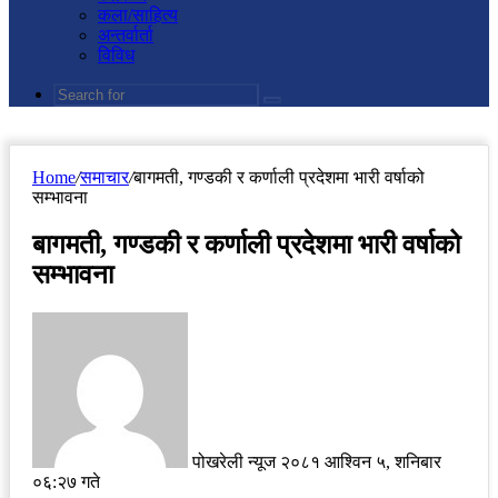
कला/साहित्य
अन्तर्वार्ता
विविध
Search
for
Home
/
समाचार
/
बागमती, गण्डकी र कर्णाली प्रदेशमा भारी वर्षाको
सम्भावना
बागमती, गण्डकी र कर्णाली प्रदेशमा भारी वर्षाको
सम्भावना
Send
an
email
पोखरेली न्यूज
२०८१ आश्विन ५, शनिबार
०६:२७ गते