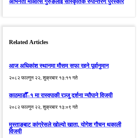
अभिनेता माओत्से गुरुङलाई साँस्कृतिक रुपान्तरण पुरस्कार
Related Articles
आज अधिकांश स्थानमा मौसम सफा रहने पूर्वानुमान
२०८२ फाल्गुन २२, शुक्रबार १३:११ गते
काठमाडौँ–१ मा रास्वपाकी रञ्जु दर्शना न्यौपाने विजयी
२०८२ फाल्गुन २२, शुक्रबार १३:०९ गते
मुस्ताङबाट कांग्रेसले खोल्यो खाता, योगेश गौचन थकाली
विजयी