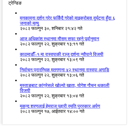
ट्रेन्डिङ
मनकामना दर्शन गरेर फर्किंदै गरेको माइक्रोबस दुर्घटना हुँदा ६
जनाको मृत्युु
२०८२ फाल्गुन ३०, शनिबार २१:४२ गते
आज अधिकांश स्थानमा मौसम सफा रहने पूर्वानुमान
२०८२ फाल्गुन २२, शुक्रबार १३:११ गते
काठमाडौँ–१ मा रास्वपाकी रञ्जु दर्शना न्यौपाने विजयी
२०८२ फाल्गुन २२, शुक्रबार १३:०९ गते
निर्वाचन प्रारम्भिक मतगणना ४२ स्थानमा रास्वपा अगाडि
२०८२ फाल्गुन २२, शुक्रबार १३:०६ गते
मुस्ताङबाट कांग्रेसले खोल्यो खाता, योगेश गौचन थकाली
विजयी
२०८२ फाल्गुन २२, शुक्रबार १३:०४ गते
मुकुन्द शरणलाई हेमराज पहारी स्मृति पुरस्कार अर्पण
२०८२ फाल्गुन १७, आईतवार १४:०० गते