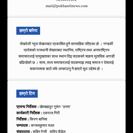
mail@pokharelinews.com
हाम्रो बारेमा
पोखरेली न्युज पोखराबाट प्रकाशित हुने साप्ताहिक पत्रिका हो । गण्डकी
प्रदेशको राजधानी पोखराबाट स्थानिय, राष्ट्रिय तथा अन्तराष्ट्रिय
समाचारलाई प्रमुखताका साथ स्थान दिइ पाठकको चाहना मुताविक अगाडी
बढिरहेको छ । सत्य, तथ्य समाचारलाई पाठकमाझ ल्याइ समाज र देशलाई
सकारात्मक बाटो तर्फ लम्काउनु नै हाम्रो मुल उद्देश्य हो ।
हाम्रो टिम
प्रवन्ध निर्देशक :
खेमबहादुर गुरूंग ‘उत्तम’
कार्यकारी निर्देशक :
एकराज गिरी
निर्देशक :
किरण बानिया
सम्पादक :
सन्जयकुमार मल्ल
संवाददाता :
सबिन रेग्मी , सुदिप पौडेल