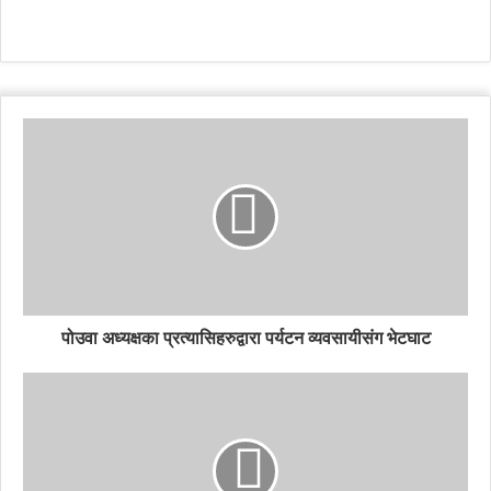
पोउवा अध्यक्षका प्रत्यासिहरुद्वारा पर्यटन व्यवसायीसंग भेटघाट