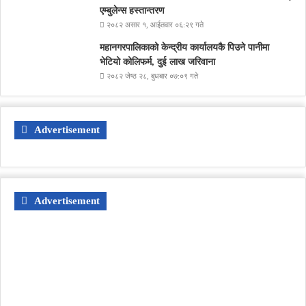
एम्बुलेन्स हस्तान्तरण
२०८२ असार १, आईतवार ०६:२९ गते
महानगरपालिकाको केन्द्रीय कार्यालयकै पिउने पानीमा
भेटियो कोलिफर्म, दुई लाख जरिवाना
२०८२ जेष्ठ २८, बुधबार ०७:०९ गते
Advertisement
Advertisement