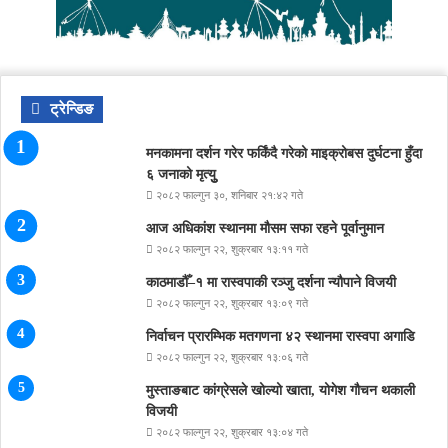
ट्रेन्डिङ
मनकामना दर्शन गरेर फर्किंदै गरेको माइक्रोबस दुर्घटना हुँदा
६ जनाको मृत्युु
२०८२ फाल्गुन ३०, शनिबार २१:४२ गते
आज अधिकांश स्थानमा मौसम सफा रहने पूर्वानुमान
२०८२ फाल्गुन २२, शुक्रबार १३:११ गते
काठमाडौँ–१ मा रास्वपाकी रञ्जु दर्शना न्यौपाने विजयी
२०८२ फाल्गुन २२, शुक्रबार १३:०९ गते
निर्वाचन प्रारम्भिक मतगणना ४२ स्थानमा रास्वपा अगाडि
२०८२ फाल्गुन २२, शुक्रबार १३:०६ गते
मुस्ताङबाट कांग्रेसले खोल्यो खाता, योगेश गौचन थकाली
विजयी
२०८२ फाल्गुन २२, शुक्रबार १३:०४ गते