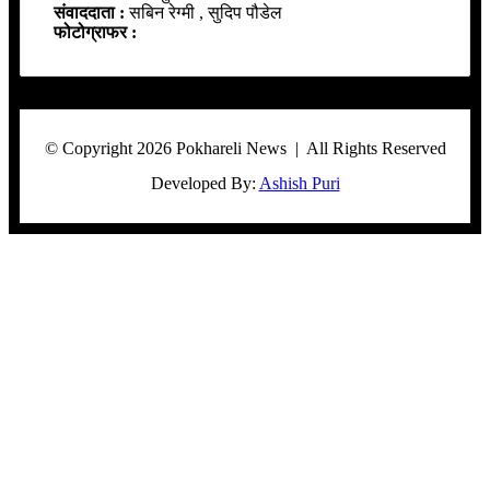
संवाददाता :
सबिन रेग्मी , सुदिप पौडेल
फोटोग्राफर :
© Copyright 2026 Pokhareli News | All Rights Reserved
Developed By:
Ashish Puri
Facebook
Twitter
WhatsApp
Telegram
Viber
Back
to
top
button