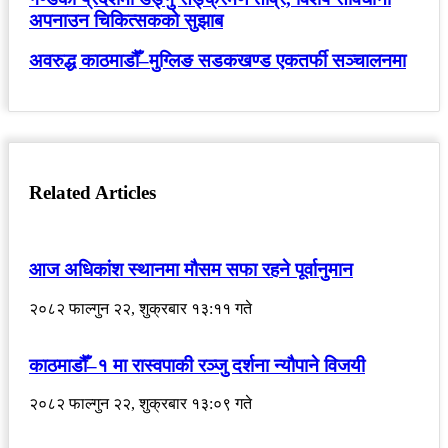
अपनाउन चिकित्सकको सुझाब
अवरुद्ध काठमाडौँ–मुग्लिङ सडकखण्ड एकतर्फी सञ्चालनमा
Related Articles
आज अधिकांश स्थानमा मौसम सफा रहने पूर्वानुमान
२०८२ फाल्गुन २२, शुक्रबार १३:११ गते
काठमाडौँ–१ मा रास्वपाकी रञ्जु दर्शना न्यौपाने विजयी
२०८२ फाल्गुन २२, शुक्रबार १३:०९ गते