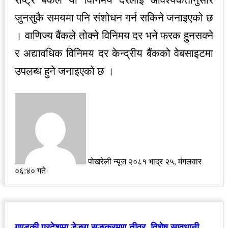
जुनसुकै समयमा पनि संशोधन गर्न सकिने जनाइएको छ
। वाणिज्य बैंकले तोक्ने विनिमय दर भने फरक हुनसक्ने
र अद्यावधिक विनिमय दर केन्द्रीय बैंकको वेबसाइटमा
उपलब्ध हुने जनाइएको छ ।
Send
an
email
पोखरेली न्यूज
२०८१ भाद्र २५, मंगलवार
०६:४० गते
गण्डकी प्रदेशमा डेङ्गु सङ्क्रमण तीव्र, विशेष सावधानी