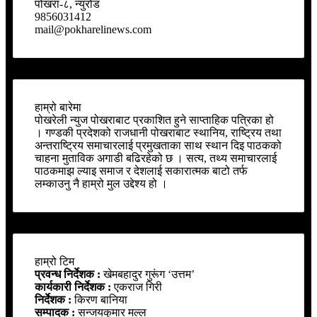
पोखरा-८, न्युरोड
9856031412
mail@pokharelinews.com
हाम्रो बारेमा
पोखरेली न्युज पोखराबाट प्रकाशित हुने साप्ताहिक पत्रिका हो
। गण्डकी प्रदेशको राजधानी पोखराबाट स्थानिय, राष्ट्रिय तथा
अन्तराष्ट्रिय समाचारलाई प्रमुखताका साथ स्थान दिइ पाठकको
चाहना मुताविक अगाडी बढिरहेको छ । सत्य, तथ्य समाचारलाई
पाठकमाझ ल्याइ समाज र देशलाई सकारात्मक बाटो तर्फ
लम्काउनु नै हाम्रो मुल उद्देश्य हो ।
हाम्रो टिम
प्रवन्ध निर्देशक :
खेमबहादुर गुरूंग ‘उत्तम’
कार्यकारी निर्देशक :
एकराज गिरी
निर्देशक :
किरण बानिया
सम्पादक :
सन्जयकुमार मल्ल