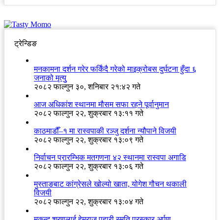
ट्रेन्डिङ
मनकामना दर्शन गरेर फर्किंदै गरेको माइक्रोबस दुर्घटना हुँदा ६
जनाको मृत्युु
२०८२ फाल्गुन ३०, शनिबार २१:४२ गते
आज अधिकांश स्थानमा मौसम सफा रहने पूर्वानुमान
२०८२ फाल्गुन २२, शुक्रबार १३:११ गते
काठमाडौँ–१ मा रास्वपाकी रञ्जु दर्शना न्यौपाने विजयी
२०८२ फाल्गुन २२, शुक्रबार १३:०९ गते
निर्वाचन प्रारम्भिक मतगणना ४२ स्थानमा रास्वपा अगाडि
२०८२ फाल्गुन २२, शुक्रबार १३:०६ गते
मुस्ताङबाट कांग्रेसले खोल्यो खाता, योगेश गौचन थकाली
विजयी
२०८२ फाल्गुन २२, शुक्रबार १३:०४ गते
मुकुन्द शरणलाई हेमराज पहारी स्मृति पुरस्कार अर्पण