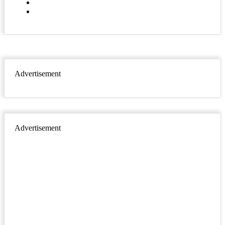
YouTube
Instagram
Advertisement
Advertisement