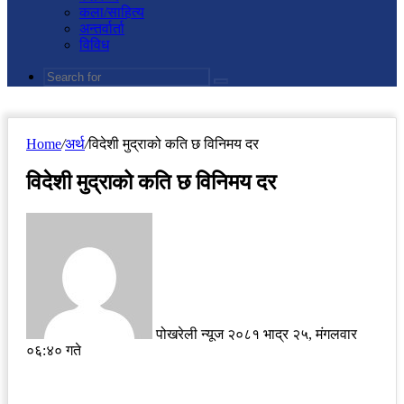
कला/साहित्य
अन्तर्वार्ता
विविध
Search
for
Home
/
अर्थ
/
विदेशी मुद्राको कति छ विनिमय दर
विदेशी मुद्राको कति छ विनिमय दर
Send
an
email
पोखरेली न्यूज
२०८१ भाद्र २५, मंगलवार
०६:४० गते