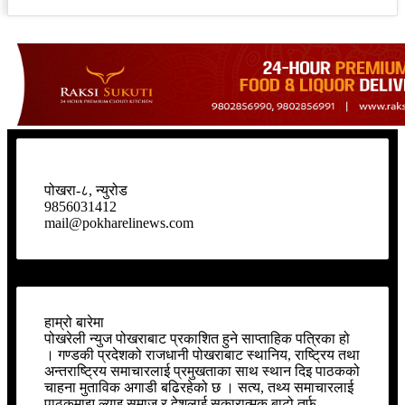
पोखरा-८, न्युरोड
9856031412
mail@pokharelinews.com
हाम्रो बारेमा
पोखरेली न्युज पोखराबाट प्रकाशित हुने साप्ताहिक पत्रिका हो
। गण्डकी प्रदेशको राजधानी पोखराबाट स्थानिय, राष्ट्रिय तथा
अन्तराष्ट्रिय समाचारलाई प्रमुखताका साथ स्थान दिइ पाठकको
चाहना मुताविक अगाडी बढिरहेको छ । सत्य, तथ्य समाचारलाई
पाठकमाझ ल्याइ समाज र देशलाई सकारात्मक बाटो तर्फ