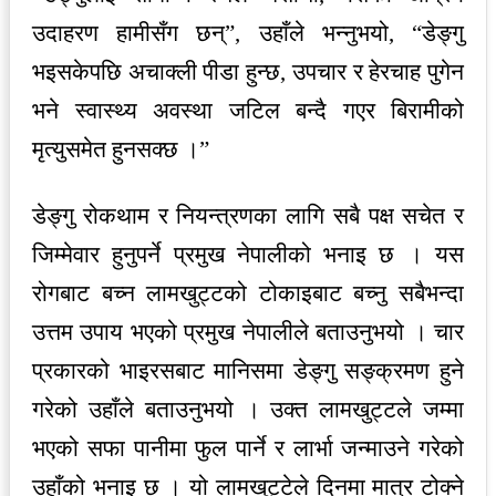
उदाहरण हामीसँग छन्”, उहाँले भन्नुभयो, “डेङ्गु
भइसकेपछि अचाक्ली पीडा हुन्छ, उपचार र हेरचाह पुगेन
भने स्वास्थ्य अवस्था जटिल बन्दै गएर बिरामीको
मृत्युसमेत हुनसक्छ ।”
डेङ्गु रोकथाम र नियन्त्रणका लागि सबै पक्ष सचेत र
जिम्मेवार हुनुपर्ने प्रमुख नेपालीको भनाइ छ । यस
रोगबाट बच्न लामखुट्टको टोकाइबाट बच्नु सबैभन्दा
उत्तम उपाय भएको प्रमुख नेपालीले बताउनुभयो । चार
प्रकारको भाइरसबाट मानिसमा डेङ्गु सङ्क्रमण हुने
गरेको उहाँले बताउनुभयो । उक्त लामखुट्टले जम्मा
भएको सफा पानीमा फुल पार्ने र लार्भा जन्माउने गरेको
उहाँको भनाइ छ । यो लामखुट्टेले दिनमा मात्र टोक्ने