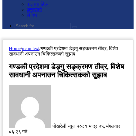
कला/साहित्य
अन्तर्वार्ता
विविध
Search
for
Home
/
main text
/
गण्डकी प्रदेशमा डेङ्गु सङ्क्रमण तीव्र, विशेष
सावधानी अपनाउन चिकित्सकको सुझाब
गण्डकी प्रदेशमा डेङ्गु सङ्क्रमण तीव्र, विशेष
सावधानी अपनाउन चिकित्सकको सुझाब
Send
an
email
पोखरेली न्यूज
२०८१ भाद्र २५, मंगलवार
०६:२६ गते