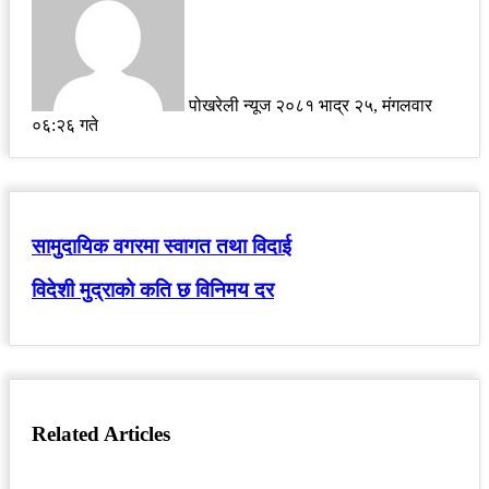
email
पोखरेली न्यूज
२०८१ भाद्र २५, मंगलवार
०६:२६ गते
सामुदायिक वगरमा स्वागत तथा विदाई
विदेशी मुद्राको कति छ विनिमय दर
Related Articles