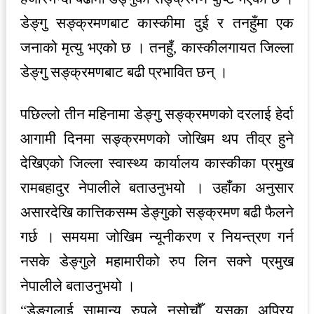
डेङ्गु सङ्क्रमणबाट कास्कीमा दुई र तनहुँमा एक
जनाको मृत्यु भएको छ । तनहुँ, कास्कीलगायत जिल्ला
डेङ्गु सङ्क्रमणबाट बढी प्रभावित छन् ।
पछिल्लो तीन महिनामा डेङ्गु सङ्क्रमणको दरलाई हेर्दा
आगामी दिनमा सङ्क्रमणको जोखिम थप तीव्र हुने
देखिएको जिल्ला स्वास्थ्य कार्यालय कास्कीका प्रमुख
रामबहादुर नेपालीले बताउनुभयो । उहाँका अनुसार
असारदेखि कात्तिकसम्म डेङ्गुको सङ्क्रमण बढी फैलने
गर्छ । समयमा जोखिम न्यूनीकरण र नियन्त्रण गर्न
नसके डेङ्गुले महामारीको रुप लिन सक्ने प्रमुख
नेपालीले बताउनुभयो ।
“डेङ्गुलाई सामान्य रुपले नसोचौँ, यसका अप्रिय