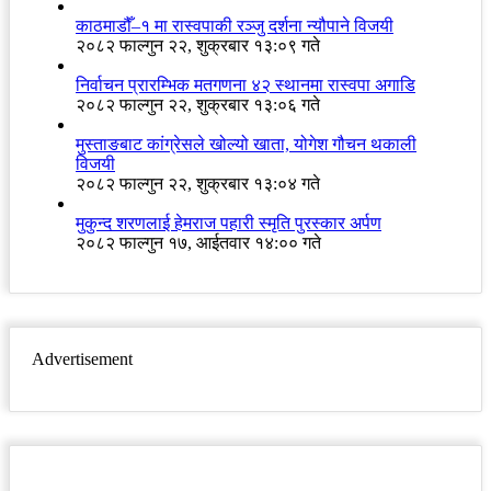
काठमाडौँ–१ मा रास्वपाकी रञ्जु दर्शना न्यौपाने विजयी
२०८२ फाल्गुन २२, शुक्रबार १३:०९ गते
निर्वाचन प्रारम्भिक मतगणना ४२ स्थानमा रास्वपा अगाडि
२०८२ फाल्गुन २२, शुक्रबार १३:०६ गते
मुस्ताङबाट कांग्रेसले खोल्यो खाता, योगेश गौचन थकाली
विजयी
२०८२ फाल्गुन २२, शुक्रबार १३:०४ गते
मुकुन्द शरणलाई हेमराज पहारी स्मृति पुरस्कार अर्पण
२०८२ फाल्गुन १७, आईतवार १४:०० गते
Advertisement