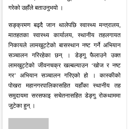
गरेको उहाँले बताउनुभयो ।
सङ्क्रमण बढ्दै जान थालेपछि स्वास्थ्य मन्त्रालय,
मातहतका स्वास्थ्य कार्यालय, स्थानीय तहलगायत
निकायले लामखुट्टेको बासस्थान नष्ट गर्ने अभियान
सञ्चालन गरिरहेका छन् । डेङ्गु फैलाउने उक्त
लामखुट्टेको जीवनचक्र खल्बल्याउन ‘खोज र नष्ट
गर’ अभियान सञ्चालन गरिएको हो । कास्कीको
पोखरा महानगरपालिकासहित यहाँका स्थानीय तह
समुदायमा सरसफाइ सचेतनासहित डेङ्गु रोकथाममा
जुटेका हुन् ।
Send
an