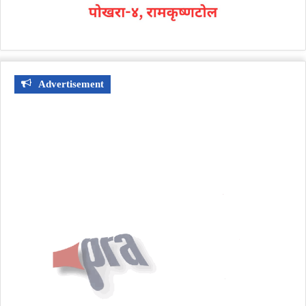
Advertisement