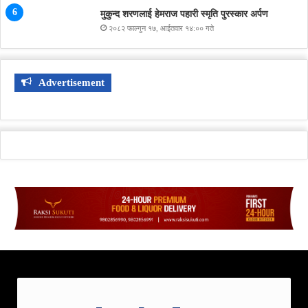
मुकुन्द शरणलाई हेमराज पहारी स्मृति पुरस्कार अर्पण
२०८२ फाल्गुन १७, आईतवार १४:०० गते
Advertisement