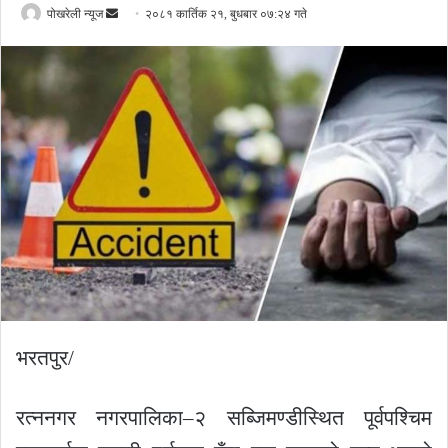
Send
पोखरेली न्यूज
२०८१ कार्तिक २१, बुधबार ०७:२४ गते
an
email
भरतपुर/
रत्ननगर नगरपालिका–२ सब्जिमण्डीस्थित पूर्वपश्चिम