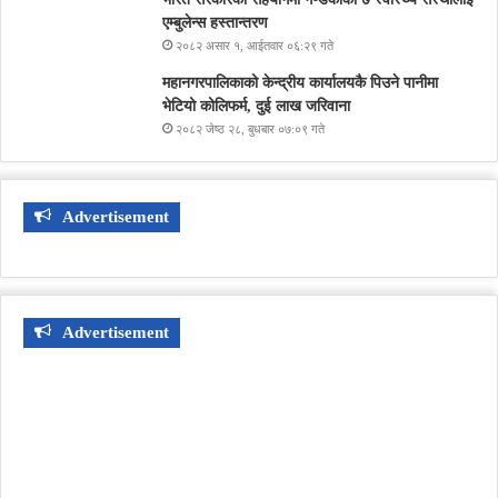
एम्बुलेन्स हस्तान्तरण
२०८२ असार १, आईतवार ०६:२९ गते
महानगरपालिकाको केन्द्रीय कार्यालयकै पिउने पानीमा
भेटियो कोलिफर्म, दुई लाख जरिवाना
२०८२ जेष्ठ २८, बुधबार ०७:०९ गते
Advertisement
Advertisement