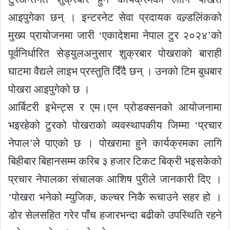
आइपुगेका छन् । इन्टरनेट सेवा प्रदायक वल्र्डलिंकको
मुख्य प्रायोजनमा जारी ‘एकादेशमा नेपाल टुर २०२४’को
पूर्वनिर्धारित सेड्युलअनुसार शुक्रबार पोखराको बाराही
घाटमा वैद्यले लाइभ प्रस्तुति दिँदै छन् । उनको टिम बुधबार
पोखरा आइपुगेको छ ।
आर्बिटरी इभेन्ट्स र एम।एन प्रोडक्सनको आयोजनामा
भइरहेको टुरको पोखराको व्यवस्थापकीय जिम्मा ‘प्रचार
नेपाल’ले पाएको छ । पोखरामा हुने कार्यक्रमका लागि
बिहीबार बिहानसम्म करिब ३ हजार टिकट बिक्री भइसकेको
प्रचार नेपालका संचालक आशिष पुरीले जानकारी दिए ।
‘पोखरा भनेको म्युजिक, कल्चर निकै रूचाउने सहर हो ।
डोर सेलसहित गरेर पाँच हजारभन्दा बढीको उपस्थिति रहने