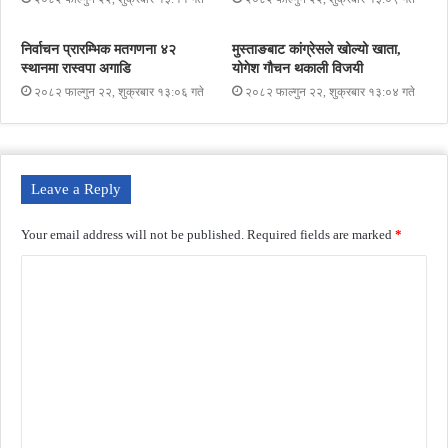
निर्वाचन प्रारम्भिक मतगणना ४२
मुस्ताङबाट कांग्रेसले खोल्यो खाता,
स्थानमा रास्वपा अगाडि
योगेश गौचन थकाली विजयी
२०८२ फाल्गुन २२, शुक्रबार १३:०६ गते
२०८२ फाल्गुन २२, शुक्रबार १३:०४ गते
Leave a Reply
Your email address will not be published.
Required fields are marked
*