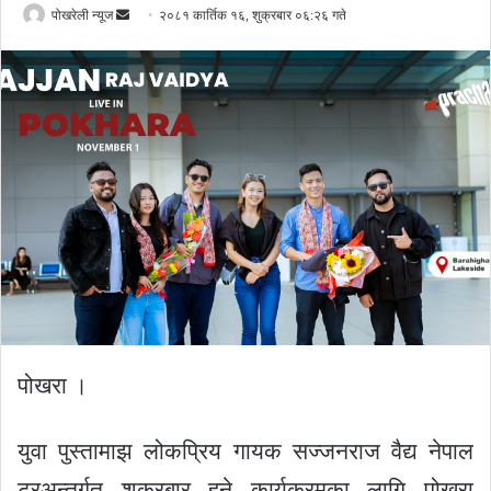
Send
पोखरेली न्यूज
२०८१ कार्तिक १६, शुक्रबार ०६:२६ गते
an
email
पोखरा ।
युवा पुस्तामाझ लोकप्रिय गायक सज्जनराज वैद्य नेपाल
टुरअन्तर्गत शुक्रबार हुने कार्यक्रमका लागि पोखरा