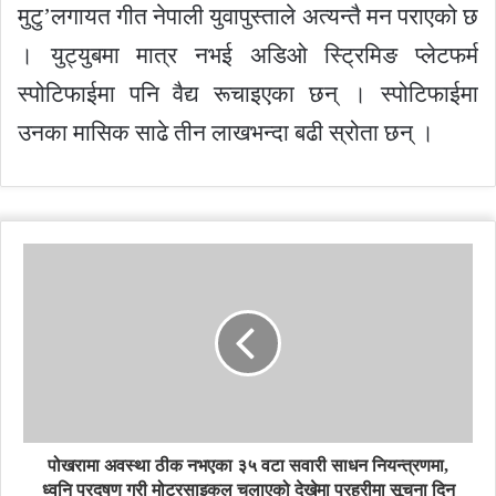
मुटु’लगायत गीत नेपाली युवापुस्ताले अत्यन्तै मन पराएको छ
। युट्युबमा मात्र नभई अडिओ स्ट्रिमिङ प्लेटफर्म
स्पोटिफाईमा पनि वैद्य रूचाइएका छन् । स्पोटिफाईमा
उनका मासिक साढे तीन लाखभन्दा बढी स्रोता छन् ।
पोखरामा अवस्था ठीक नभएका ३५ वटा सवारी साधन नियन्त्रणमा,
ध्वनि प्रदुषण गरी मोटरसाइकल चलाएको देखेमा प्रहरीमा सूचना दिन