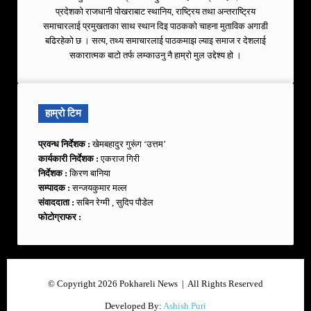
प्रदेशको राजधानी पोखराबाट स्थानिय, राष्ट्रिय तथा अन्तराष्ट्रिय
समाचारलाई प्रमुखताका साथ स्थान दिइ पाठकको चाहना मुताविक अगाडी
बढिरहेको छ । सत्य, तथ्य समाचारलाई पाठकमाझ ल्याइ समाज र देशलाई
सकारात्मक बाटो तर्फ लम्काउनु नै हाम्रो मुल उद्देश्य हो ।
हाम्रो टिम
प्रवन्ध निर्देशक :
खेमबहादुर गुरूंग ‘उत्तम’
कार्यकारी निर्देशक :
एकराज गिरी
निर्देशक :
किरण बानिया
सम्पादक :
सन्जयकुमार मल्ल
संवाददाता :
सबिन रेग्मी , सुदिप पौडेल
फोटोग्राफर :
© Copyright 2026 Pokhareli News | All Rights Reserved
Developed By:
Ashish Puri