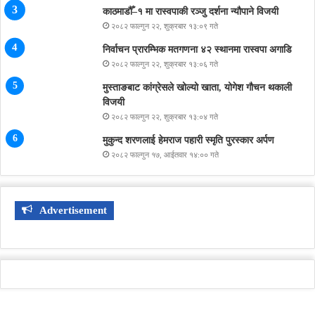
काठमाडौँ–१ मा रास्वपाकी रञ्जु दर्शना न्यौपाने विजयी
२०८२ फाल्गुन २२, शुक्रबार १३:०९ गते
निर्वाचन प्रारम्भिक मतगणना ४२ स्थानमा रास्वपा अगाडि
२०८२ फाल्गुन २२, शुक्रबार १३:०६ गते
मुस्ताङबाट कांग्रेसले खोल्यो खाता, योगेश गौचन थकाली
विजयी
२०८२ फाल्गुन २२, शुक्रबार १३:०४ गते
मुकुन्द शरणलाई हेमराज पहारी स्मृति पुरस्कार अर्पण
२०८२ फाल्गुन १७, आईतवार १४:०० गते
Advertisement