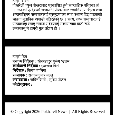
हाम्रो बारेमा
पोखरेली न्युज पोखराबाट प्रकाशित हुने साप्ताहिक पत्रिका हो
। गण्डकी प्रदेशको राजधानी पोखराबाट स्थानिय, राष्ट्रिय तथा
अन्तराष्ट्रिय समाचारलाई प्रमुखताका साथ स्थान दिइ पाठकको
चाहना मुताविक अगाडी बढिरहेको छ । सत्य, तथ्य समाचारलाई
पाठकमाझ ल्याइ समाज र देशलाई सकारात्मक बाटो तर्फ
लम्काउनु नै हाम्रो मुल उद्देश्य हो ।
हाम्रो टिम
प्रवन्ध निर्देशक :
खेमबहादुर गुरूंग ‘उत्तम’
कार्यकारी निर्देशक :
एकराज गिरी
निर्देशक :
किरण बानिया
सम्पादक :
सन्जयकुमार मल्ल
संवाददाता :
सबिन रेग्मी , सुदिप पौडेल
फोटोग्राफर :
© Copyright 2026 Pokhareli News | All Rights Reserved