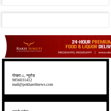
पोखरा-८, न्युरोड
9856031412
mail@pokharelinews.com