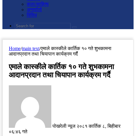
कला/साहित्य
अन्तर्वार्ता
विविध
Search
for
Home
/
main text
/
एमाले कास्कीले कार्तिक १० गते शुभकामना
आदानप्रदान तथा चियापान कार्यक्रम गर्दै
एमाले कास्कीले कार्तिक १० गते शुभकामना
आदानप्रदान तथा चियापान कार्यक्रम गर्दै
Send
an
email
पोखरेली न्यूज
२०८१ कार्तिक ८, बिहीबार
०६:४६ गते