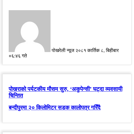
Send
an
email
पोखरेली न्यूज
२०८१ कार्तिक ८, बिहीबार
०६:४६ गते
पोखराको पर्यटकीय मौसम सुरु, ‘अकुपेन्सी’ घट्दा व्यवसायी
चिन्तित
बन्दीपुरमा २० किलोमिटर सडक कालोपत्र गरिँदै