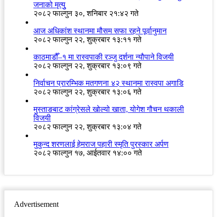
जनाको मृत्युु
२०८२ फाल्गुन ३०, शनिबार २१:४२ गते
आज अधिकांश स्थानमा मौसम सफा रहने पूर्वानुमान
२०८२ फाल्गुन २२, शुक्रबार १३:११ गते
काठमाडौँ–१ मा रास्वपाकी रञ्जु दर्शना न्यौपाने विजयी
२०८२ फाल्गुन २२, शुक्रबार १३:०९ गते
निर्वाचन प्रारम्भिक मतगणना ४२ स्थानमा रास्वपा अगाडि
२०८२ फाल्गुन २२, शुक्रबार १३:०६ गते
मुस्ताङबाट कांग्रेसले खोल्यो खाता, योगेश गौचन थकाली
विजयी
२०८२ फाल्गुन २२, शुक्रबार १३:०४ गते
मुकुन्द शरणलाई हेमराज पहारी स्मृति पुरस्कार अर्पण
२०८२ फाल्गुन १७, आईतवार १४:०० गते
Advertisement