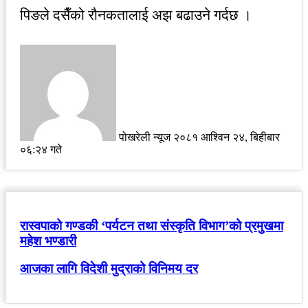
पिङले दसैँको रौनकतालाई अझ बढाउने गर्दछ ।
Send
an
email
पोखरेली न्यूज
२०८१ आश्विन २४, बिहीबार
०६:२४ गते
रास्वपाको गण्डकी ‘पर्यटन तथा संस्कृति विभाग’को प्रमुखमा
महेश भण्डारी
आजका लागि विदेशी मुद्राको विनिमय दर