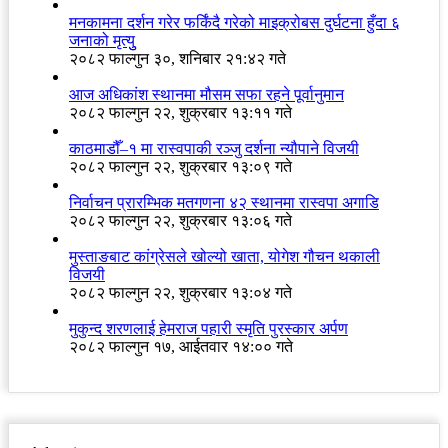
मनकामना दर्शन गरेर फर्किंदै गरेको माइक्रोबस दुर्घटना हुँदा ६
जनाको मृत्युु
२०८२ फाल्गुन ३०, शनिबार २१:४२ गते
आज अधिकांश स्थानमा मौसम सफा रहने पूर्वानुमान
२०८२ फाल्गुन २२, शुक्रबार १३:११ गते
काठमाडौँ–१ मा रास्वपाकी रञ्जु दर्शना न्यौपाने विजयी
२०८२ फाल्गुन २२, शुक्रबार १३:०९ गते
निर्वाचन प्रारम्भिक मतगणना ४२ स्थानमा रास्वपा अगाडि
२०८२ फाल्गुन २२, शुक्रबार १३:०६ गते
मुस्ताङबाट कांग्रेसले खोल्यो खाता, योगेश गौचन थकाली
विजयी
२०८२ फाल्गुन २२, शुक्रबार १३:०४ गते
मुकुन्द शरणलाई हेमराज पहारी स्मृति पुरस्कार अर्पण
२०८२ फाल्गुन १७, आईतवार १४:०० गते