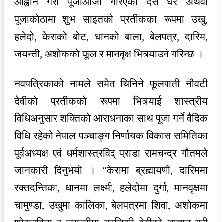
आह्वान गरी पूजाआजा गरिएको दसैँ घर अथवा
पूजाकोठामा शुभ साइतको प्रतीकका रूपमा उखु,
हलेदो, केराको बोट, धानको बाला, बेलपत्र, दारिम,
जयन्ती, अशोकको फूल र मानवृक्ष भित्र्याउने गरिन्छ ।
नवपत्रिकाको नामले समेत चिनिने फूलपाती नौवटी
देवीको प्रतीकको रूपमा भित्र्याई शास्त्रीय
विधिअनुसार शक्तिको आराधनाका साथ पूजा गर्ने वैदिक
विधि रहेको नेपाल पञ्चाङ्ग निर्णायक विकास समितिका
पूर्वअध्यक्ष एवं धर्मशास्त्रविद् प्राडा रामचन्द्र गौतमले
जानकारी दिनुभयो । “केरामा ब्रह्मायणी, दारिममा
रक्तदन्तिका, धानमा लक्ष्मी, हलेदोमा दुर्गा, मानवृक्षमा
चामुण्डा, उखुमा कालिका, बेलपत्रमा शिवा, अशोकमा