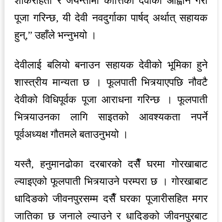
शोकरहिता र जयन्तीमा कात्तिकी देवीको आह्वान गरी
पूजा गरिन्छ, यी देवी नवदुर्गाका पार्षद् अर्थात् सहायक
हुन्,” उहाँले भन्नुभयो ।
देवीलाई बलियो बनाउन सहायक देवीको भूमिका हुने
शास्त्रीय मान्यता छ । फूलपाती भित्र्याएपछि नौवटै
देवीको विधिपूर्वक पूजा आराधना गरिन्छ । फूलपाती
भित्र्याउनका लागि साइतको आवश्यकता नपर्ने
पूर्वअध्यक्ष गौतमले बताउनुभयो ।
यस्तै, हनुमानढोका दरबारको दसैँ घरमा गोरखाबाट
ल्याइएको फूलपाती भित्र्याउने परम्परा छ । गोरखाबाट
धादिङको जीवनपुरसम्म दसैँ घरका पूजारीसहित मगर
जातिका छ जनाले ल्याउने र धादिङको जीवनपुरबाट