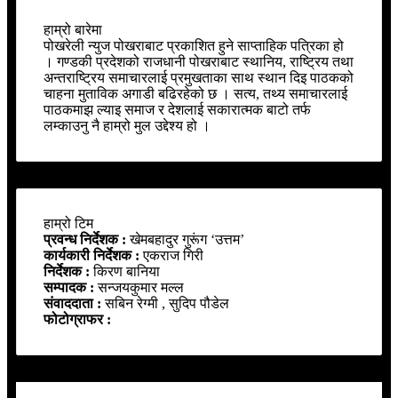
हाम्रो बारेमा
पोखरेली न्युज पोखराबाट प्रकाशित हुने साप्ताहिक पत्रिका हो
। गण्डकी प्रदेशको राजधानी पोखराबाट स्थानिय, राष्ट्रिय तथा
अन्तराष्ट्रिय समाचारलाई प्रमुखताका साथ स्थान दिइ पाठकको
चाहना मुताविक अगाडी बढिरहेको छ । सत्य, तथ्य समाचारलाई
पाठकमाझ ल्याइ समाज र देशलाई सकारात्मक बाटो तर्फ
लम्काउनु नै हाम्रो मुल उद्देश्य हो ।
हाम्रो टिम
प्रवन्ध निर्देशक :
खेमबहादुर गुरूंग ‘उत्तम’
कार्यकारी निर्देशक :
एकराज गिरी
निर्देशक :
किरण बानिया
सम्पादक :
सन्जयकुमार मल्ल
संवाददाता :
सबिन रेग्मी , सुदिप पौडेल
फोटोग्राफर :