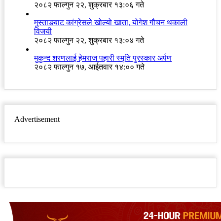
२०८२ फाल्गुन २२, शुक्रबार १३:०६ गते
मुस्ताङबाट कांग्रेसले खोल्यो खाता, योगेश गौचन थकाली
विजयी
२०८२ फाल्गुन २२, शुक्रबार १३:०४ गते
मुकुन्द शरणलाई हेमराज पहारी स्मृति पुरस्कार अर्पण
२०८२ फाल्गुन १७, आईतवार १४:०० गते
Advertisement