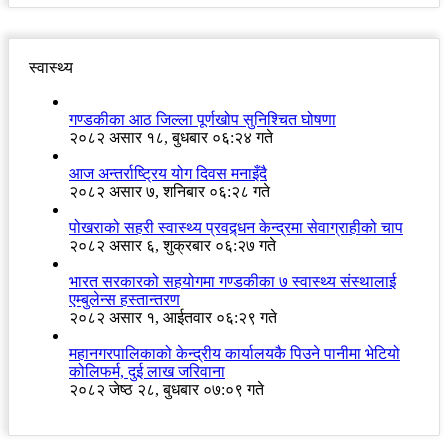
स्वास्थ्य
गण्डकीका आठ जिल्ला पूर्णखोप सुनिश्चित घोषणा
२०८२ असार १८, बुधबार ०६:२४ गते
आज अन्तर्राष्ट्रिय योग दिवस मनाइँदै
२०८२ असार ७, शनिबार ०६:२८ गते
पोखराको सहरी स्वास्थ्य प्रवद्र्धन केन्द्रमा सेवाग्राहीको चाप
२०८२ असार ६, शुक्रबार ०६:२७ गते
भारत सरकारको सहयोगमा गण्डकीका ७ स्वास्थ्य संस्थालाई
एम्बुलेन्स हस्तान्तरण
२०८२ असार १, आईतवार ०६:२९ गते
महानगरपालिकाको केन्द्रीय कार्यालयकै पिउने पानीमा भेटियो
कोलिफर्म, दुई लाख जरिवाना
२०८२ जेष्ठ २८, बुधबार ०७:०९ गते