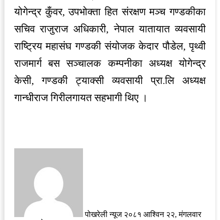
योगेन्द्र कुँवर, उपभोक्ता हित संरक्षण मञ्च गण्डकीका
सचिव राजुराज अधिकारी, नेपाल यातायात व्यवसायी
राष्ट्रिय महासंघ गण्डकी संयोजक केदार पौडेल, पृथ्वी
राजमार्ग बस सञ्चालक कम्पनीका अध्यक्ष योगेन्द्र
केसी, गण्डकी ट्याक्सी व्यवसायी प्रा.लि अध्यक्ष
गान्धीराज गिरीलगायत सहभागी थिए ।
Send
an
email
पोखरेली न्यूज
२०८१ आश्विन २२, मंगलवार