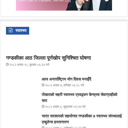
स्वास्थ्य
गण्डकीका आठ जिल्ला पूर्णखोप सुनिश्चित घोषणा
२०८२ असार १८, बुधबार ०६:२४ गते
आज अन्तर्राष्ट्रिय योग दिवस मनाइँदै
२०८२ असार ७, शनिबार ०६:२८ गते
पोखराको सहरी स्वास्थ्य प्रवद्र्धन केन्द्रमा सेवाग्राहीको
चाप
२०८२ असार ६, शुक्रबार ०६:२७ गते
भारत सरकारको सहयोगमा गण्डकीका ७ स्वास्थ्य संस्थालाई
एम्बुलेन्स हस्तान्तरण