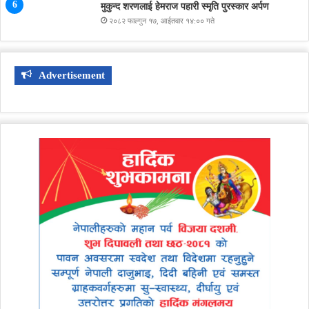
मुकुन्द शरणलाई हेमराज पहारी स्मृति पुरस्कार अर्पण
२०८२ फाल्गुन १७, आईतवार १४:०० गते
Advertisement