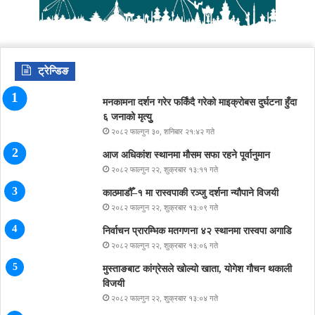
ट्रेन्डिङ
मनकामना दर्शन गरेर फर्किंदै गरेको माइक्रोबस दुर्घटना हुँदा
६ जनाको मृत्युु
२०८२ फाल्गुन ३०, शनिबार २१:४२ गते
आज अधिकांश स्थानमा मौसम सफा रहने पूर्वानुमान
२०८२ फाल्गुन २२, शुक्रबार १३:११ गते
काठमाडौँ–१ मा रास्वपाकी रञ्जु दर्शना न्यौपाने विजयी
२०८२ फाल्गुन २२, शुक्रबार १३:०९ गते
निर्वाचन प्रारम्भिक मतगणना ४२ स्थानमा रास्वपा अगाडि
२०८२ फाल्गुन २२, शुक्रबार १३:०६ गते
मुस्ताङबाट कांग्रेसले खोल्यो खाता, योगेश गौचन थकाली
विजयी
२०८२ फाल्गुन २२, शुक्रबार १३:०४ गते