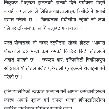
निकुञ्ज भित्रका होटलको झल्को दिने पर्यावरण मैत्री
बाराही जंगल लजले लिडिङ वाइल्डलाइफ रिसोर्टको अवार्ड
प्राप्त गरेको छ । चितवनको मेघौलीमा रहेको सो लज
‘लिजर टुरिजम’का लागि उत्कृष्ट गन्तव्य हो ।
यस्तै पोखराको नौ नम्बर स्ट्रीटमा रहेको होटल ‘आवास
पोखरा’ले ४० भन्दा कम रुमको लिडिङ सिटी होटलको
अवार्ड पाएको छ । रुफटप बार, इन्फिनिटी स्विमिङपुल
सहितको यो होटल बजेट फ्रेन्ड्ली ग्राहकको रोजाइमा पर्ने
गरेको छ ।
हस्पिटालिटिको उत्कृष्ट अभ्यास गर्ने आफ्ना कर्मचारीहरुको
कारण अवार्ड प्राप्त गर्न सफल भएको हस्पिटालिटीका
कर्पोरेट डाइरेक्टर योगेन्द्र थापाले बताए ।