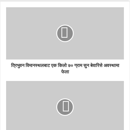
त्रिभुवन विमानस्थलबाट एक किलो ७० ग्राम सुन बेवारिसे अवस्थामा
फेला