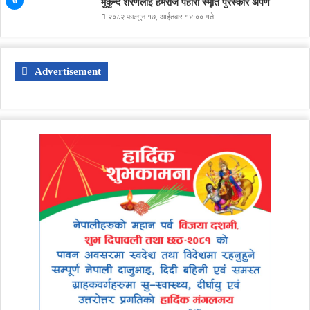
मुकुन्द शरणलाई हेमराज पहारी स्मृति पुरस्कार अर्पण
२०८२ फाल्गुन १७, आईतवार १४:०० गते
Advertisement