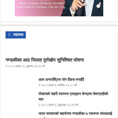
स्वास्थ्य
गण्डकीका आठ जिल्ला पूर्णखोप सुनिश्चित घोषणा
२०८२ असार १८, बुधबार ०६:२४ गते
आज अन्तर्राष्ट्रिय योग दिवस मनाइँदै
२०८२ असार ७, शनिबार ०६:२८ गते
पोखराको सहरी स्वास्थ्य प्रवद्र्धन केन्द्रमा सेवाग्राहीको
चाप
२०८२ असार ६, शुक्रबार ०६:२७ गते
भारत सरकारको सहयोगमा गण्डकीका ७ स्वास्थ्य संस्थालाई