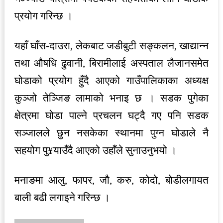
प्रयोग गरिन्छ ।
यहाँ घाँस-दाउरा, लेकबाट जडीबुटी सङ्कलन, खाद्यान्न
तथा औषधि ढुवानी, बिरामीलाई अस्पताल लैजानसमेत
घोडाको प्रयोग हुँदै आएको गाउँपालिकाका अध्यक्ष
कुञ्जो तेञ्जिङ लामाको भनाइ छ । सडक पुगेका
क्षेत्रमा घोडा पाल्ने प्रचलन घट्दै गए पनि सडक
सञ्जालले छुन नसकेका स्थानमा पुग्न घोडाले नै
सहयोग पु¥याउँदै आएको उहाँले सुनाउनुभयो ।
मनाङमा आलु, फापर, जौ, करु, कोदो, बोडीलगायत
बाली बढी लगाइने गरिन्छ ।
Send