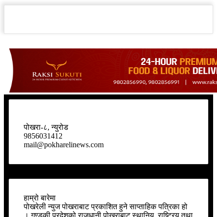
पोखरा-८, न्युरोड
9856031412
mail@pokharelinews.com
हाम्रो बारेमा
पोखरेली न्युज पोखराबाट प्रकाशित हुने साप्ताहिक पत्रिका हो
। गण्डकी प्रदेशको राजधानी पोखराबाट स्थानिय, राष्ट्रिय तथा