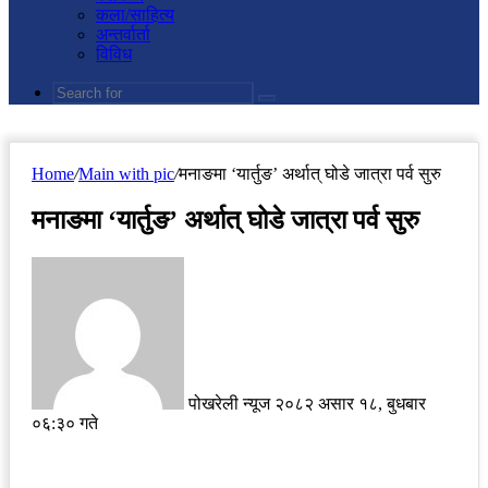
कला/साहित्य
अन्तर्वार्ता
विविध
Search
for
Home
/
Main with pic
/
मनाङमा ‘यार्तुङ’ अर्थात् घोडे जात्रा पर्व सुरु
मनाङमा ‘यार्तुङ’ अर्थात् घोडे जात्रा पर्व सुरु
Send
an
email
पोखरेली न्यूज
२०८२ असार १८, बुधबार
०६:३० गते