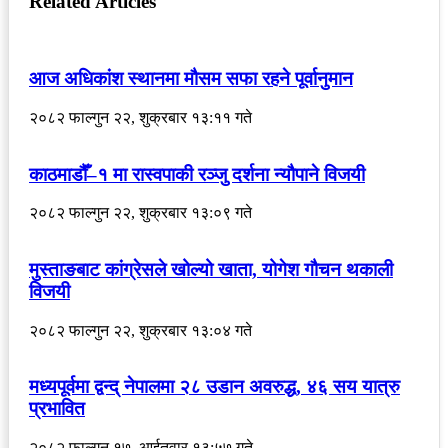
Related Articles
आज अधिकांश स्थानमा मौसम सफा रहने पूर्वानुमान
२०८२ फाल्गुन २२, शुक्रबार १३:११ गते
काठमाडौँ–१ मा रास्वपाकी रञ्जु दर्शना न्यौपाने विजयी
२०८२ फाल्गुन २२, शुक्रबार १३:०९ गते
मुस्ताङबाट कांग्रेसले खोल्यो खाता, योगेश गौचन थकाली
विजयी
२०८२ फाल्गुन २२, शुक्रबार १३:०४ गते
मध्यपूर्वमा द्वन्द् नेपालमा २८ उडान अवरुद्ध, ४६ सय यात्रु
प्रभावित
२०८२ फाल्गुन १७, आईतवार १३:५७ गते