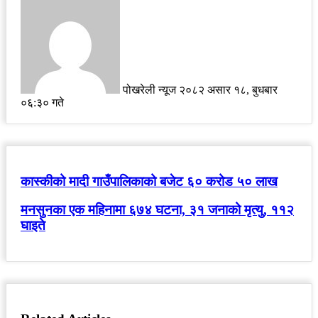
an
email
पोखरेली न्यूज
२०८२ असार १८, बुधबार
०६:३० गते
कास्कीको मादी गाउँपालिकाको बजेट ६० करोड ५० लाख
मनसुनका एक महिनामा ६७४ घटना, ३१ जनाको मृत्यु, ११२
घाइते