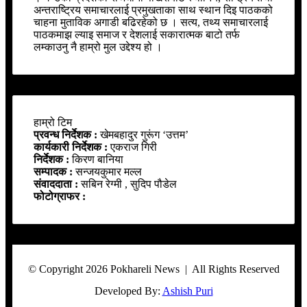
अन्तराष्ट्रिय समाचारलाई प्रमुखताका साथ स्थान दिइ पाठकको
चाहना मुताविक अगाडी बढिरहेको छ । सत्य, तथ्य समाचारलाई
पाठकमाझ ल्याइ समाज र देशलाई सकारात्मक बाटो तर्फ
लम्काउनु नै हाम्रो मुल उद्देश्य हो ।
हाम्रो टिम
प्रवन्ध निर्देशक :
खेमबहादुर गुरूंग ‘उत्तम’
कार्यकारी निर्देशक :
एकराज गिरी
निर्देशक :
किरण बानिया
सम्पादक :
सन्जयकुमार मल्ल
संवाददाता :
सबिन रेग्मी , सुदिप पौडेल
फोटोग्राफर :
© Copyright 2026 Pokhareli News | All Rights Reserved
Developed By:
Ashish Puri