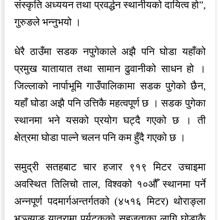
संस्कृति अध्ययन तथा प्रवर्द्धन स्थानीयको दायित्व हो”,
गुरुङले भन्नुभयो ।
धेरै ठाउँमा सडक नपुगेकाले अझै पनि घोडा यहाँको
प्रमुख यातायात तथा सामान ढुवानीको साधन हो ।
जिल्लाको नार्पाभूमि गाउँपालिकामा सडक पुगेको छैन,
यहाँ घोडा अझै पनि उत्तिकै महत्वपूर्ण छ । सडक पुगेका
स्थानमा भने यसको प्रयोग घट्दै गएको छ । ती
क्षेत्रमा घोडा पाल्ने चलन पनि कम हुँदै गएको छ ।
समुद्री सतहबाट चार हजार ९१९ मिटर उचाइमा
अवस्थित तिलिचो ताल, विश्वको १०औँ स्थानमा पर्ने
अन्नपूर्ण पदमार्गअन्तर्गतको (४५१६ मिटर) थोराङ्ला
भञ्ज्याङ यात्रामा पर्यटकको सहजताका लागि घोडाकै