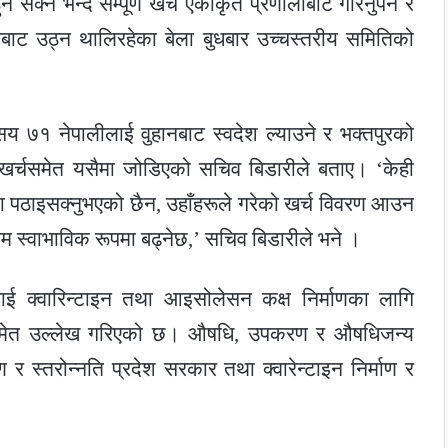
्ने भन्दै सम्पूर्ण खर्च एकीकृत प्रणालीबाट गरिनुपर्ने र
तरबाट उठ्न थालिरहेका बेला बुधबार उच्चस्तरीय समितिको
सय ७१ नेपालीलाई वुहानबाट स्वदेश ल्याउने र भक्तपुरको
को खर्चसमेत यसैमा जोडिएको सचिव बिडारीले बताए। ‘केही
मा पठाइसक्नुभएको छैन, उहाँहरूले गरेको खर्च विवरण आउन
कम स्वाभाविक रूपमा बढ्नेछ,’ सचिव बिडारीले भने ।
लाई क्वारिन्टाइन तथा आइसोलेसन कक्ष निर्माणका लागि
मसमेत उल्लेख गरिएको छ। औषधि, उपकरण र औषधिजन्य
 स्तरोन्नति प्रदेश सरकार तथा क्वारेन्टाइन निर्माण र