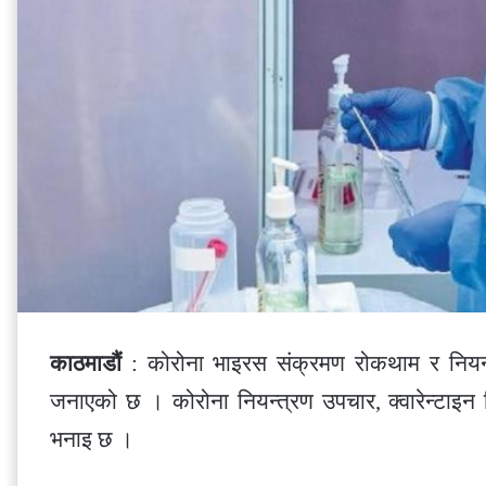
काठमाडौं
: कोरोना भाइरस संक्रमण रोकथाम र नियन्त
जनाएको छ । कोरोना नियन्त्रण उपचार, क्वारेन्टाइ
भनाइ छ ।