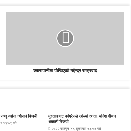
कालापानीमा पोखिएको महेन्द्र राष्ट्रवाद
ञ्जु दर्शना न्यौपाने विजयी
मुस्ताङबाट कांग्रेसले खोल्यो खाता, योगेश गौचन
थकाली विजयी
ार १३:०९ गते
२०८२ फाल्गुन २२, शुक्रबार १३:०४ गते