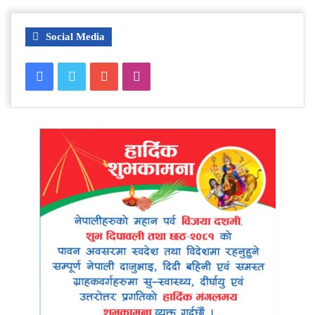
Social Media
Facebook
Twitter
YouTube
Instagram