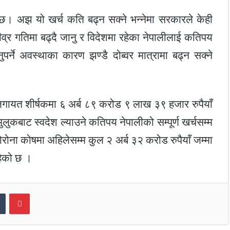
को छ। अझ यो खर्च कति बढ्न सक्ने भन्नेमा सरकारले केही
व्र गतिमा बढ्दै जानु र विदेशमा रहेका नेपालीलाई कतिपय
र्ने अवस्थाका कारण झण्डै दोब्वर मात्रामा बढ्न सक्ने
रलगायत शीर्षकमा ६ अर्ब ८९ करोड ९ लाख ३९ हजार रुपैयाँ
लुकबाट स्वदेश ल्याउने कतिपय नेपालीको सम्पूर्ण खर्चसम्म
ोरोना कोषमा अहिलेसम्म कुल २ अर्ब ३२ करोड रुपैयाँ जम्मा
हेको छ ।
dIn
Tumblr
Pinterest