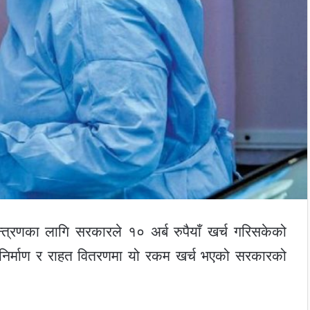
्रणका लागि सरकारले १० अर्ब रुपैयाँ खर्च गरिसकेको
न निर्माण र राहत वितरणमा यो रकम खर्च भएको सरकारको