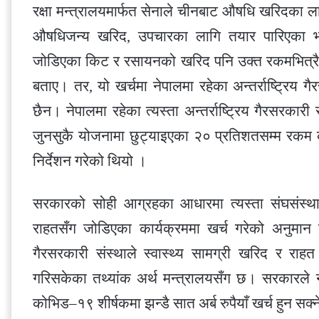
रक्षा मन्त्रालयमार्फत सेनाले चीनबाट औषधि खरिदका ला
औषधिजन्य खरिद, उपचारका लागि तयार पारिएका भवन
जोडिएका किट र रसायनको खरिद पनि उक्त रकमभित्रै ब
बताए। तर, यो खर्चमा नेपालमा रहेका अन्तर्राष्ट्रिय 
छैन। नेपालमा रहेका त्यस्ता अन्तर्राष्ट्रिय गैरसरका
जुनसुकै योजनामा छुट्याइएका २० प्रतिशतसम्म रकम 
निर्देशन गरेको थियो ।
सरकारको सोही आग्रहका आधारमा त्यस्ता संघसंस्था
राहतसँग जोडिएका कार्यक्रममा खर्च गरेको अनुमान उ
गैरसरकारी संस्थाले स्वास्थ्य सामग्री खरिद र राह
गरिसकेका तथ्यांक अर्थ मन्त्रालयसँग छ। सरकारले
कोभिड–१९ शीर्षकमा झन्डै सात अर्ब रुपैयाँ खर्च हुन सक्