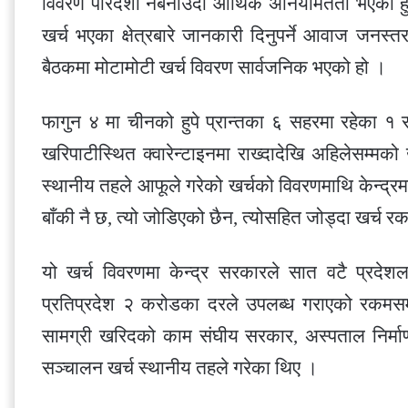
विवरण पारदर्शी नबनाउँदा आर्थिक अनियमितता भएको हुन सक
खर्च भएका क्षेत्रबारे जानकारी दिनुपर्ने आवाज जनस्
बैठकमा मोटामोटी खर्च विवरण सार्वजनिक भएको हो ।
फागुन ४ मा चीनको हुपे प्रान्तका ६ सहरमा रहेका १ 
खरिपाटीस्थित क्वारेन्टाइनमा राख्दादेखि अहिलेसम्म
स्थानीय तहले आफूले गरेको खर्चको विवरणमाथि केन्द्र
बाँकी नै छ, त्यो जोडिएको छैन, त्योसहित जोड्दा खर्च र
यो खर्च विवरणमा केन्द्र सरकारले सात वटै प्रदेश
प्रतिप्रदेश २ करोडका दरले उपलब्ध गराएको रक
सामग्री खरिदको काम संघीय सरकार, अस्पताल निर्माण र
सञ्चालन खर्च स्थानीय तहले गरेका थिए ।