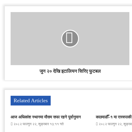
जुन २० देखि इटालियन सिरिए फुटबल
Related Articles
आज अधिकांश स्थानमा मौसम सफा रहने पूर्वानुमान
काठमाडौँ–१ मा रास्वपाकी र
२०८२ फाल्गुन २२, शुक्रबार १३:११ गते
२०८२ फाल्गुन २२, शुक्रब