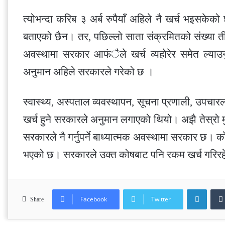
त्योभन्दा करिब ३ अर्ब रुपैयाँ अहिले नै खर्च भइसके
बताएको छैन। तर, पछिल्लो साता संक्रमितको संख्या ती
अवस्थामा सरकार आफंैले खर्च व्यहोरेर समेत ल्याउनुप
अनुमान अहिले सरकारले गरेको छ ।
स्वास्थ्य, अस्पताल व्यवस्थापन, सूचना प्रणाली, उपचा
खर्च हुने सरकारले अनुमान लगाएको थियो। अझै तेस्रो मु
सरकारले नै गर्नुपर्ने बाध्यात्मक अवस्थामा सरकार छ। क
भएको छ। सरकारले उक्त कोषबाट पनि रकम खर्च गरिर
Linke
Facebook
Twitter
Share