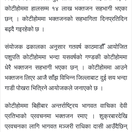
कोटीहोममा हालसम्म १४ लाख भक्तजन सहभागी भएका
छन् । कोटीहोममा भक्तजनको सहभागिता दिनप्रतिदिन
बढ्दै गइरहेको छ ।
संयोजक ढकालका अनुसार गतवर्ष काठमाडौँ आयोजित
पशुपति कोटीहोममा भन्दा यसवर्षको गण्डकी कोटीहोममा
धेरै भक्तजन सहभागी भएका छन् । कोटीहोममा आउने
भक्तजन लिएर आजै साँझ विभिन्न जिल्लाबाट दुई सय भन्दा
गाडी पोखरा भित्रिने आयोजकले जनाएको छ ।
कोटीहोममा बिहीबार अन्तर्राष्ट्रिय भागवत वाचिका देवी
प्रतिभाको प्रवचनमा भक्तजन रमाए । शुक्रबारदेखि
प्रवचनका लागि भागवत मञ्जरी राधिका दासी आउँदैछिन्