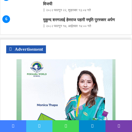
विजयी
२०८२ फाल्गुन २२, शुक्रबार १३:०४ गते
मुकुन्द शरणलाई हेमराज पहारी स्मृति पुरस्कार अर्पण
२०८२ फाल्गुन १७, आईतवार १४:०० गते
Advertisement
Facebook
Twitter
WhatsApp
Telegram
Viber