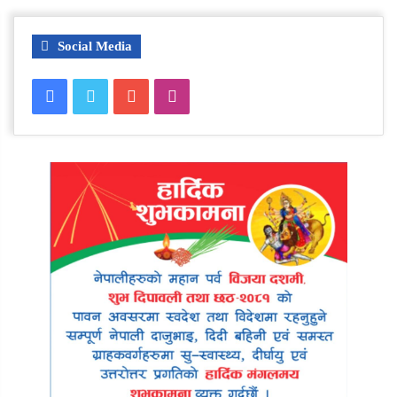
Social Media
Facebook
Twitter
YouTube
Instagram