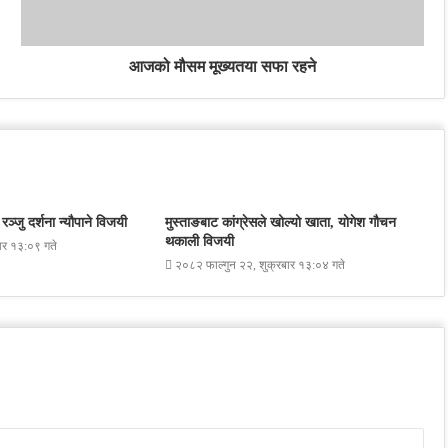
आजको मौसम मूख्यतया सफा रहने
ञ्जु दर्शना न्यौपाने विजयी
मुस्ताङबाट कांग्रेसले खोल्यो खाता, योगेश गौचन
थकाली विजयी
ार १३:०९ गते
२०८२ फाल्गुन २२, शुक्रबार १३:०४ गते