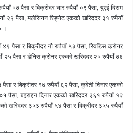
याँ ०७ पैसा र बिक्रीदर चार रुपैयाँ ०९ पैसा, युएई दिराम
याँ २२ पैसा, मलेसियन रिङ्गेट एकको खरिददर ३१ रुपैयाँ
छ ।
९ पैसा र बिक्रीदर नौ रुपैयाँ ५३ पैसा, स्विडिस क्रोनर
याँ २५ पैसा र डेनिस क्रोनर एकको खरिददर २० रुपैयाँ ७६
पैसा र बिक्रीदर १७ रुपैयाँ ६२ पैसा, कुवेती दिनार एकको
ँ ०१ पैसा, बहराइन दिनार एकको खरिददर ३६१ रुपैयाँ १२
को खरिददर ३५३ रुपैयाँ ५४ पैसा र बिक्रीदर ३५५ रुपैयाँ