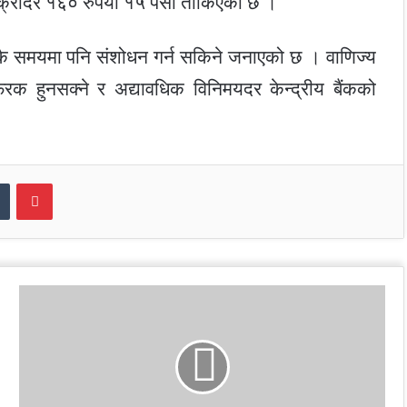
िक्रीदर १६० रुपैयाँ १५ पैसा तोकिएको छ ।
ुकै समयमा पनि संशोधन गर्न सकिने जनाएको छ । वाणिज्य
रक हुनसक्ने र अद्यावधिक विनिमयदर केन्द्रीय बैंकको
dIn
Tumblr
Pinterest