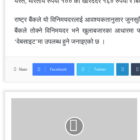
यस्तै, भारतीय रुपैयाँ १०० को खरिददर १६० रुपैयाँ र ब
राष्ट्र बैंकले यो विनिमयदरलाई आवश्यकतानुसार जुनस
बैंकले तोक्ने विनिमयदर भने खुलाबजारका आधारमा फ
‘वेबसाइट’मा उपलब्ध हुने जनाइएको छ ।
Linke
Facebook
Twitter
Share