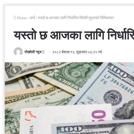
Home
/
अर्थ
/
यस्तो छ आजका लागि निर्धारित विदेशी मुद्राको विनिमयदर
यस्तो छ आजका लागि निर्धारि
Send
पोखरेली न्यूज
२०८२ बैशाख १२, शुक्रबार ०६:२५ गते
an
email