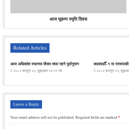
आज भूकम्प स्मृति दिवस
Related Articles
आज अधिकांश स्थानमा मौसम सफा रहने पूर्वानुमान
काठमाडौँ–१ मा रास्वपाकी र
२०८२ फाल्गुन २२, शुक्रबार १३:११ गते
२०८२ फाल्गुन २२, शुक्रब
Leave a Reply
Your email address will not be published.
Required fields are marked
*